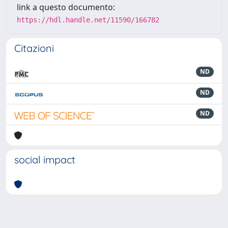
link a questo documento:
https://hdl.handle.net/11590/166782
Citazioni
ND
ND
ND
social impact