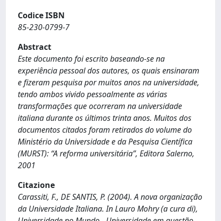
Codice ISBN
85-230-0799-7
Abstract
Este documento foi escrito baseando-se na
experiência pessoal dos autores, os quais ensinaram
e fizeram pesquisa por muitos anos na universidade,
tendo ambos vivido pessoalmente as várias
transformações que ocorreram na universidade
italiana durante os últimos trinta anos. Muitos dos
documentos citados foram retirados do volume do
Ministério da Universidade e da Pesquisa Científica
(MURST): “A reforma universitária”, Editora Salerno,
2001
Citazione
Carassiti, F., DE SANTIS, P. (2004). A nova organização
da Universidade Italiana. In Lauro Mohry (a cura di),
Universidade no Mundo - Universidade em questão.