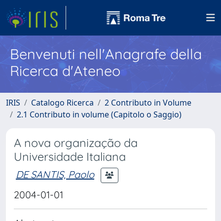
Benvenuti nell'Anagrafe della
Ricerca d'Ateneo
IRIS
Catalogo Ricerca
2 Contributo in Volume
2.1 Contributo in volume (Capitolo o Saggio)
A nova organização da
Universidade Italiana
DE SANTIS, Paolo
2004-01-01