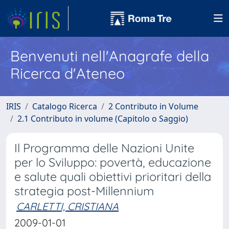
Benvenuti nell'Anagrafe della
Ricerca d'Ateneo
IRIS
Catalogo Ricerca
2 Contributo in Volume
2.1 Contributo in volume (Capitolo o Saggio)
Il Programma delle Nazioni Unite
per lo Sviluppo: povertà, educazione
e salute quali obiettivi prioritari della
strategia post-Millennium
CARLETTI, CRISTIANA
2009-01-01