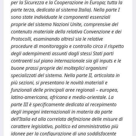
per la Sicurezza e la Cooperazione in Europa; tutta la
parte terza, dedicata al sistema Italia). Nella parte I
sono state individuate le componenti essenziali
proprie del sistema Nazioni Unite, comprensive del
contenuto materiale della relativa Convenzione e dei
Protocolli, esaminando altresì sia le relative
procedure di monitoraggio e controllo circa il rispetto
degli adempimenti assunti dagli stessi Stati parti
contraenti sul piano internazionale sia gli inputs e le
buone prassi proprie dei molteplici organismi
specializzati del sistema. Nella parte II, articolata in
più sezioni, si presentano le novità materiali e
funzionali delle principali aree regionali – europea,
latino-americana, africana e medio-orientale. La
parte III è specificamente dedicata al recepimento
degli impegni internazionali in materia da parte
dell’Italia ed alla correlata definizione delle misure di
carattere legislativo, politico ed amministrativo più
idonee per la configurazione di una soddisfacente