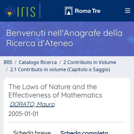
Benvenuti nell'Anagrafe della
Ricerca d'Ateneo
IRIS
Catalogo Ricerca
2 Contributo in Volume
2.1 Contributo in volume (Capitolo o Saggio)
The Laws of Nature and the
Effectiveness of Mathematics
DORATO, Mauro
2005-01-01
Scheda breve
Scheda completa