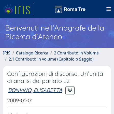
Benvenuti nell'Anagrafe della
Ricerca d'Ateneo
IRIS
Catalogo Ricerca
2 Contributo in Volume
2.1 Contributo in volume (Capitolo o Saggio)
Configurazioni di discorso. Un’unità
di analisi del parlato L2
BONVINO, ELISABETTA
2009-01-01