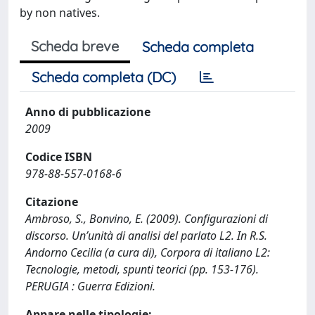
by non natives.
Scheda breve
Scheda completa
Scheda completa (DC)
Anno di pubblicazione
2009
Codice ISBN
978-88-557-0168-6
Citazione
Ambroso, S., Bonvino, E. (2009). Configurazioni di
discorso. Un’unità di analisi del parlato L2. In R.S.
Andorno Cecilia (a cura di), Corpora di italiano L2:
Tecnologie, metodi, spunti teorici (pp. 153-176).
PERUGIA : Guerra Edizioni.
Appare nelle tipologie: