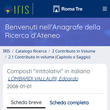
Benvenuti nell'Anagrafe della
Ricerca d'Ateneo
IRIS
Catalogo Ricerca
2 Contributo in Volume
2.1 Contributo in volume (Capitolo o Saggio)
Composti "intitolativi" in italiano
LOMBARDI VALLAURI, Edoardo
2008-01-01
Scheda breve
Scheda completa