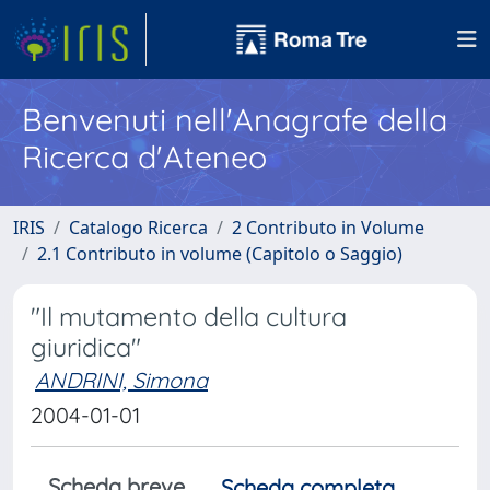
Benvenuti nell'Anagrafe della
Ricerca d'Ateneo
IRIS
Catalogo Ricerca
2 Contributo in Volume
2.1 Contributo in volume (Capitolo o Saggio)
"Il mutamento della cultura
giuridica"
ANDRINI, Simona
2004-01-01
Scheda breve
Scheda completa