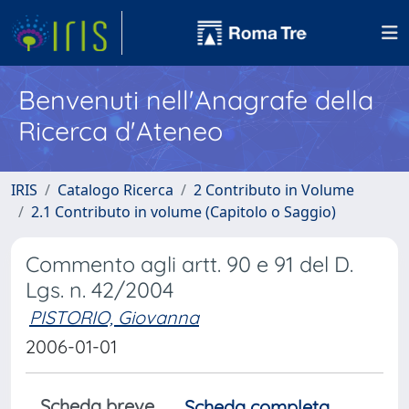
Benvenuti nell'Anagrafe della
Ricerca d'Ateneo
IRIS
Catalogo Ricerca
2 Contributo in Volume
2.1 Contributo in volume (Capitolo o Saggio)
Commento agli artt. 90 e 91 del D.
Lgs. n. 42/2004
PISTORIO, Giovanna
2006-01-01
Scheda breve
Scheda completa