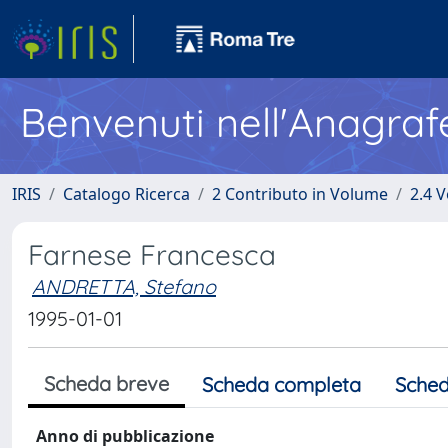
Benvenuti nell'Anagraf
IRIS
Catalogo Ricerca
2 Contributo in Volume
2.4 V
Farnese Francesca
ANDRETTA, Stefano
1995-01-01
Scheda breve
Scheda completa
Sched
Anno di pubblicazione