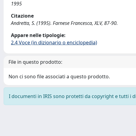
1995
Citazione
Andretta, S. (1995). Farnese Francesca, XLV, 87-90.
Appare nelle tipologie:
2.4 Voce (in dizionario o enciclopedia)
File in questo prodotto:
Non ci sono file associati a questo prodotto.
I documenti in IRIS sono protetti da copyright e tutti i di