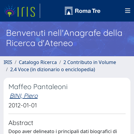
Benvenuti nell'Anagrafe della
Ricerca d'Ateneo
IRIS
Catalogo Ricerca
2 Contributo in Volume
2.4 Voce (in dizionario o enciclopedia)
Maffeo Pantaleoni
BINI, Piero
2012-01-01
Abstract
Dopo aver delineato i principali dati biografici di