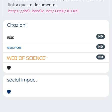
link a questo documento:
https://hdl.handle.net/11590/167189
Citazioni
ND
ND
ND
social impact