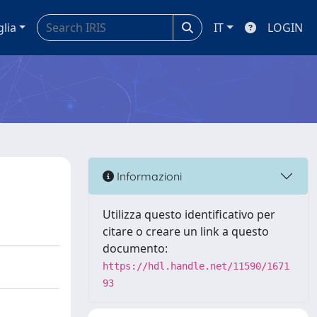
glia
IT
LOGIN
Informazioni
Utilizza questo identificativo per
citare o creare un link a questo
documento:
https://hdl.handle.net/11590/1671
93