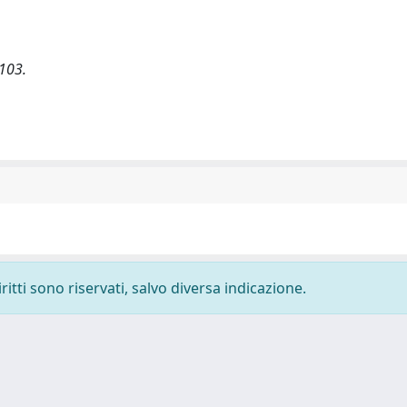
-103.
ritti sono riservati, salvo diversa indicazione.