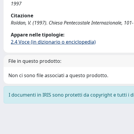
1997
Citazione
Roldan, V. (1997). Chiesa Pentecostale Internazionale, 101
Appare nelle tipologie:
2.4 Voce (in dizionario o enciclopedia)
File in questo prodotto:
Non ci sono file associati a questo prodotto.
I documenti in IRIS sono protetti da copyright e tutti i di