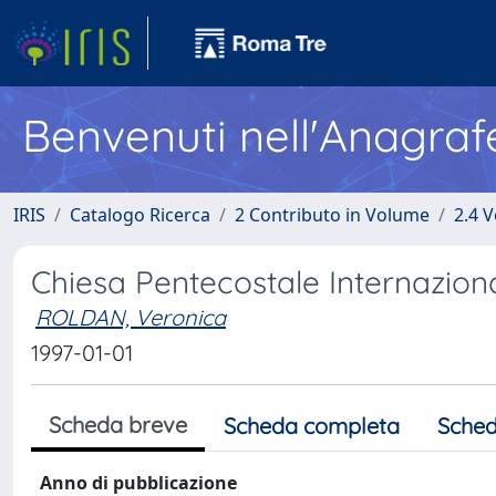
Benvenuti nell'Anagraf
IRIS
Catalogo Ricerca
2 Contributo in Volume
2.4 V
Chiesa Pentecostale Internazion
ROLDAN, Veronica
1997-01-01
Scheda breve
Scheda completa
Sched
Anno di pubblicazione