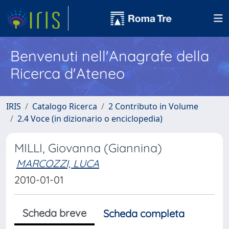
Benvenuti nell'Anagrafe della
Ricerca d'Ateneo
IRIS
Catalogo Ricerca
2 Contributo in Volume
2.4 Voce (in dizionario o enciclopedia)
MILLI, Giovanna (Giannina)
MARCOZZI, LUCA
2010-01-01
Scheda breve
Scheda completa