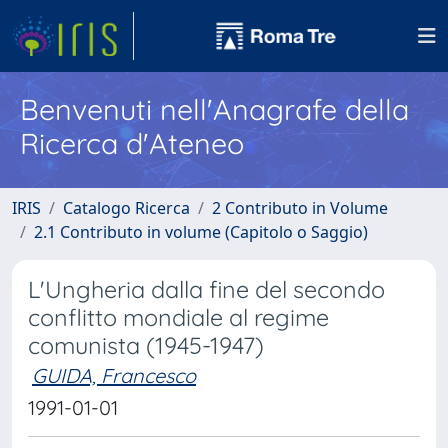
Benvenuti nell'Anagrafe della
Ricerca d'Ateneo
IRIS
Catalogo Ricerca
2 Contributo in Volume
2.1 Contributo in volume (Capitolo o Saggio)
L'Ungheria dalla fine del secondo
conflitto mondiale al regime
comunista (1945-1947)
GUIDA, Francesco
1991-01-01