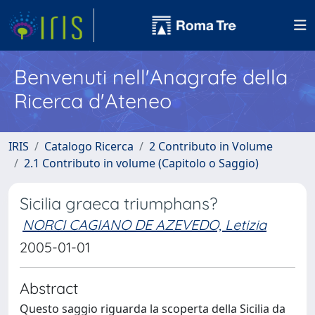
Benvenuti nell'Anagrafe della
Ricerca d'Ateneo
IRIS
Catalogo Ricerca
2 Contributo in Volume
2.1 Contributo in volume (Capitolo o Saggio)
Sicilia graeca triumphans?
NORCI CAGIANO DE AZEVEDO, Letizia
2005-01-01
Abstract
Questo saggio riguarda la scoperta della Sicilia da