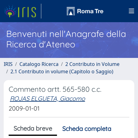
Benvenuti nell'Anagrafe della
Ricerca d'Ateneo
IRIS
Catalogo Ricerca
2 Contributo in Volume
2.1 Contributo in volume (Capitolo o Saggio)
Commento artt. 565-580 c.c.
ROJAS ELGUETA, Giacomo
2009-01-01
Scheda breve
Scheda completa