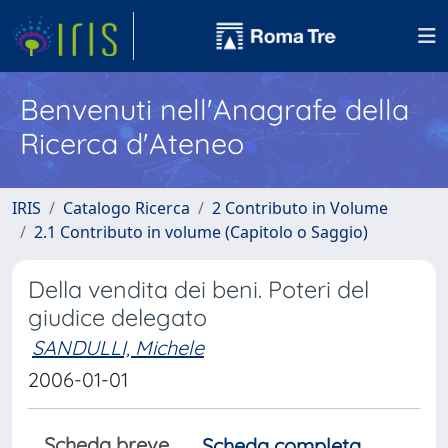
Benvenuti nell'Anagrafe della
Ricerca d'Ateneo
IRIS
Catalogo Ricerca
2 Contributo in Volume
2.1 Contributo in volume (Capitolo o Saggio)
Della vendita dei beni. Poteri del
giudice delegato
SANDULLI, Michele
2006-01-01
Scheda breve
Scheda completa