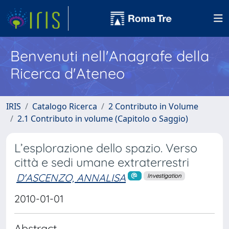
Benvenuti nell'Anagrafe della
Ricerca d'Ateneo
IRIS
Catalogo Ricerca
2 Contributo in Volume
2.1 Contributo in volume (Capitolo o Saggio)
L’esplorazione dello spazio. Verso
città e sedi umane extraterrestri
D'ASCENZO, ANNALISA
Investigation
2010-01-01
Abstract