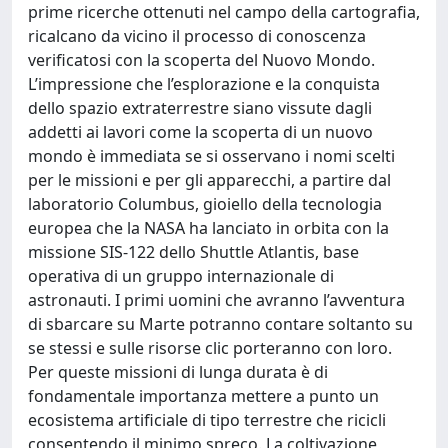
prime ricerche ottenuti nel campo della cartografia,
ricalcano da vicino il processo di conoscenza
verificatosi con la scoperta del Nuovo Mondo.
L’impressione che l’esplorazione e la conquista
dello spazio extraterrestre siano vissute dagli
addetti ai lavori come la scoperta di un nuovo
mondo è immediata se si osservano i nomi scelti
per le missioni e per gli apparecchi, a partire dal
laboratorio Columbus, gioiello della tecnologia
europea che la NASA ha lanciato in orbita con la
missione SIS-122 dello Shuttle Atlantis, base
operativa di un gruppo internazionale di
astronauti. I primi uomini che avranno l’avventura
di sbarcare su Marte potranno contare soltanto su
se stessi e sulle risorse clic porteranno con loro.
Per queste missioni di lunga durata è di
fondamentale importanza mettere a punto un
ecosistema artificiale di tipo terrestre che ricicli
consentendo il minimo spreco. La coltivazione