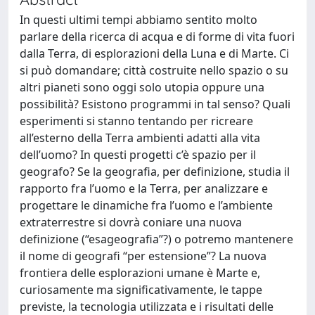
In questi ultimi tempi abbiamo sentito molto
parlare della ricerca di acqua e di forme di vita fuori
dalla Terra, di esplorazioni della Luna e di Marte. Ci
si può domandare; città costruite nello spazio o su
altri pianeti sono oggi solo utopia oppure una
possibilità? Esistono programmi in tal senso? Quali
esperimenti si stanno tentando per ricreare
all’esterno della Terra ambienti adatti alla vita
dell’uomo? In questi progetti c’è spazio per il
geografo? Se la geografia, per definizione, studia il
rapporto fra l’uomo e la Terra, per analizzare e
progettare le dinamiche fra l’uomo e l’ambiente
extraterrestre si dovrà coniare una nuova
definizione (“esageografia”?) o potremo mantenere
il nome di geografi “per estensione”? La nuova
frontiera delle esplorazioni umane è Marte e,
curiosamente ma significativamente, le tappe
previste, la tecnologia utilizzata e i risultati delle