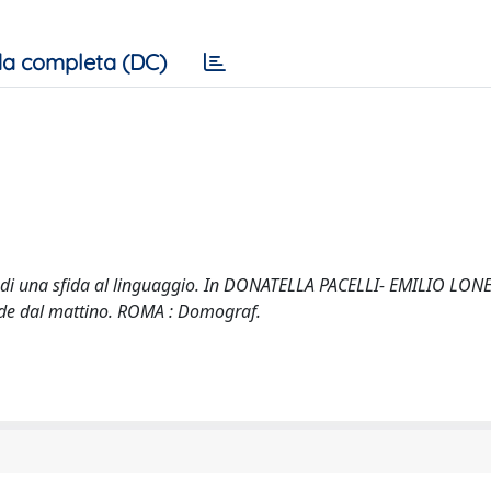
a completa (DC)
poli di una sfida al linguaggio. In DONATELLA PACELLI- EMILIO LON
 vede dal mattino. ROMA : Domograf.