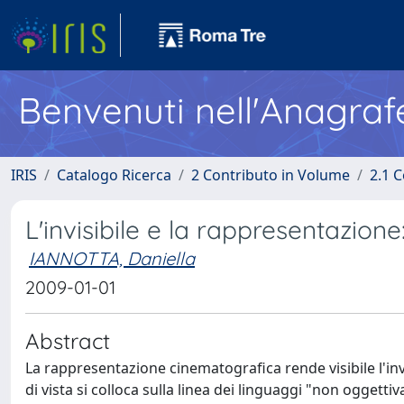
Benvenuti nell'Anagraf
IRIS
Catalogo Ricerca
2 Contributo in Volume
2.1 C
L'invisibile e la rappresentazione:
IANNOTTA, Daniella
2009-01-01
Abstract
La rappresentazione cinematografica rende visibile l'inv
di vista si colloca sulla linea dei linguaggi "non oggetti