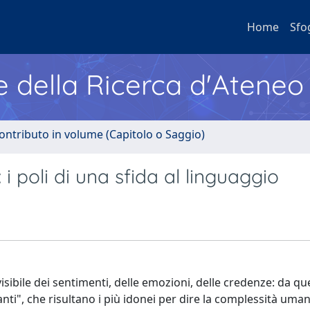
Home
Sfo
e della Ricerca d'Ateneo
ontributo in volume (Capitolo o Saggio)
 i poli di una sfida al linguaggio
isibile dei sentimenti, delle emozioni, delle credenze: da q
vanti", che risultano i più idonei per dire la complessità uma