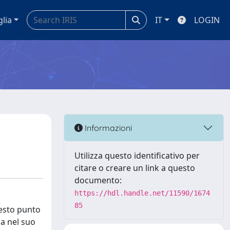
glia
IT
LOGIN
Informazioni
Utilizza questo identificativo per
citare o creare un link a questo
documento:
https://hdl.handle.net/11590/1674
85
uesto punto
na nel suo