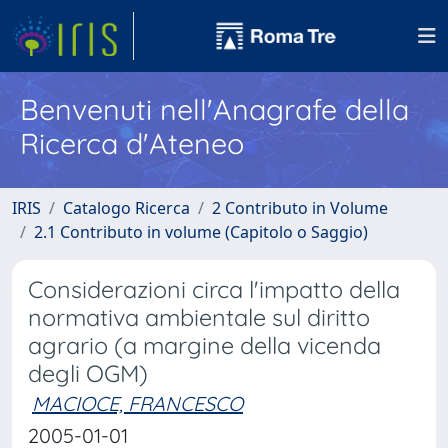
Benvenuti nell'Anagrafe della
Ricerca d'Ateneo
IRIS
Catalogo Ricerca
2 Contributo in Volume
2.1 Contributo in volume (Capitolo o Saggio)
Considerazioni circa l'impatto della
normativa ambientale sul diritto
agrario (a margine della vicenda
degli OGM)
MACIOCE, FRANCESCO
2005-01-01