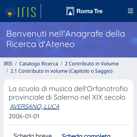
Benvenuti nell'Anagrafe della
Ricerca d'Ateneo
IRIS
Catalogo Ricerca
2 Contributo in Volume
2.1 Contributo in volume (Capitolo o Saggio)
La scuola di musica dell'Orfanotrofio
provinciale di Salerno nel XIX secolo
AVERSANO, LUCA
2006-01-01
Scheda breve
Scheda completa