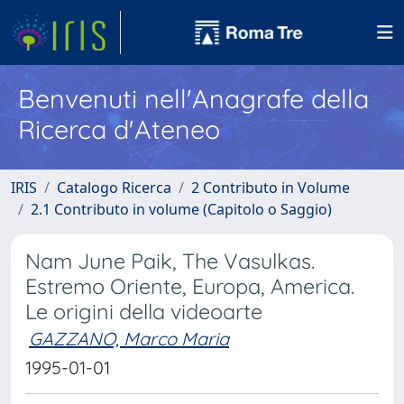
Benvenuti nell'Anagrafe della
Ricerca d'Ateneo
IRIS
Catalogo Ricerca
2 Contributo in Volume
2.1 Contributo in volume (Capitolo o Saggio)
Nam June Paik, The Vasulkas.
Estremo Oriente, Europa, America.
Le origini della videoarte
GAZZANO, Marco Maria
1995-01-01