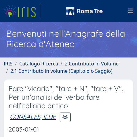
Benvenuti nell'Anagrafe della
Ricerca d'Ateneo
IRIS
Catalogo Ricerca
2 Contributo in Volume
2.1 Contributo in volume (Capitolo o Saggio)
Fare "vicario", "fare + N", "fare + V".
Per un’analisi del verbo fare
nell’italiano antico
CONSALES, ILDE
2003-01-01