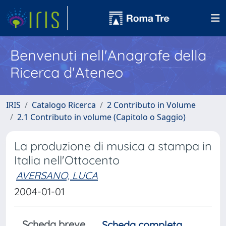
Benvenuti nell'Anagrafe della
Ricerca d'Ateneo
IRIS
Catalogo Ricerca
2 Contributo in Volume
2.1 Contributo in volume (Capitolo o Saggio)
La produzione di musica a stampa in
Italia nell'Ottocento
AVERSANO, LUCA
2004-01-01
Scheda breve
Scheda completa