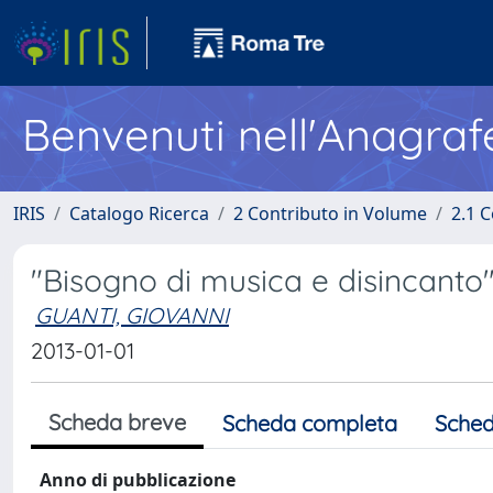
Benvenuti nell'Anagraf
IRIS
Catalogo Ricerca
2 Contributo in Volume
2.1 C
"Bisogno di musica e disincanto
GUANTI, GIOVANNI
2013-01-01
Scheda breve
Scheda completa
Sched
Anno di pubblicazione