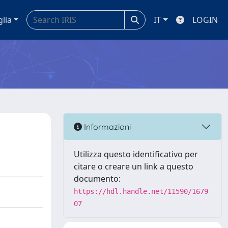
glia
IT
LOGIN
Informazioni
Utilizza questo identificativo per
citare o creare un link a questo
documento:
https://hdl.handle.net/11590/1679
07