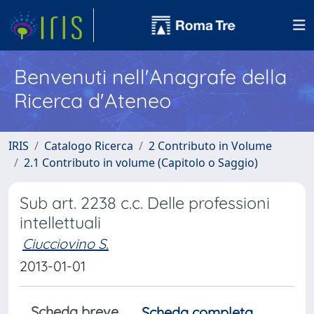
Benvenuti nell'Anagrafe della
Ricerca d'Ateneo
IRIS
Catalogo Ricerca
2 Contributo in Volume
2.1 Contributo in volume (Capitolo o Saggio)
Sub art. 2238 c.c. Delle professioni
intellettuali
Ciucciovino S.
2013-01-01
Scheda breve
Scheda completa