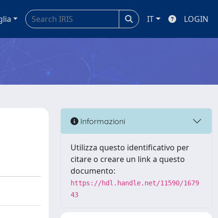
glia
IT
LOGIN
Informazioni
Utilizza questo identificativo per
citare o creare un link a questo
documento:
https://hdl.handle.net/11590/1679
43