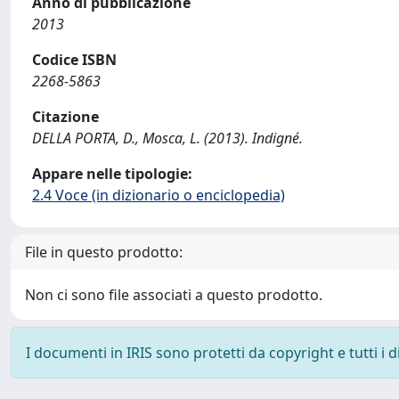
Anno di pubblicazione
2013
Codice ISBN
2268-5863
Citazione
DELLA PORTA, D., Mosca, L. (2013). Indigné.
Appare nelle tipologie:
2.4 Voce (in dizionario o enciclopedia)
File in questo prodotto:
Non ci sono file associati a questo prodotto.
I documenti in IRIS sono protetti da copyright e tutti i di