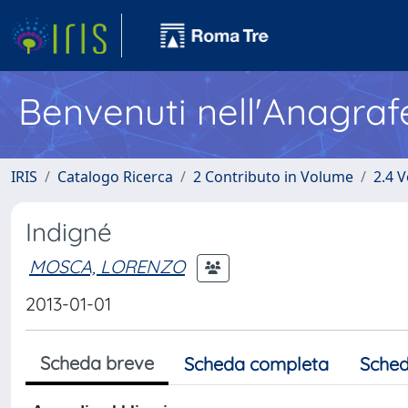
Benvenuti nell'Anagraf
IRIS
Catalogo Ricerca
2 Contributo in Volume
2.4 V
Indigné
MOSCA, LORENZO
2013-01-01
Scheda breve
Scheda completa
Sched