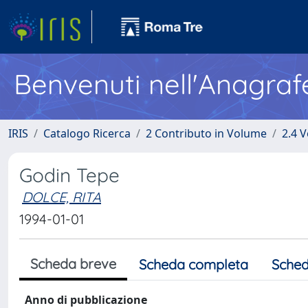
Benvenuti nell'Anagraf
IRIS
Catalogo Ricerca
2 Contributo in Volume
2.4 V
Godin Tepe
DOLCE, RITA
1994-01-01
Scheda breve
Scheda completa
Sched
Anno di pubblicazione