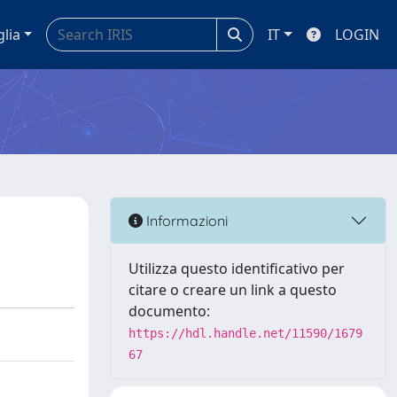
glia
IT
LOGIN
Informazioni
Utilizza questo identificativo per
citare o creare un link a questo
documento:
https://hdl.handle.net/11590/1679
67