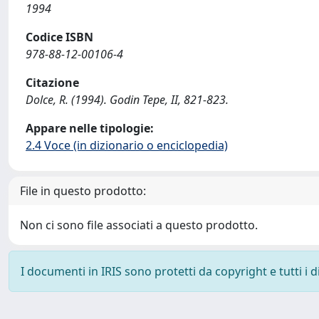
1994
Codice ISBN
978-88-12-00106-4
Citazione
Dolce, R. (1994). Godin Tepe, II, 821-823.
Appare nelle tipologie:
2.4 Voce (in dizionario o enciclopedia)
File in questo prodotto:
Non ci sono file associati a questo prodotto.
I documenti in IRIS sono protetti da copyright e tutti i di