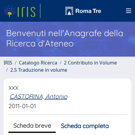
Benvenuti nell'Anagrafe della
Ricerca d'Ateneo
IRIS
Catalogo Ricerca
2 Contributo in Volume
2.5 Traduzione in volume
xxx
CASTORINA, Antonio
2011-01-01
Scheda breve
Scheda completa