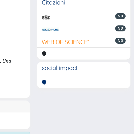
Citazioni
ND
ND
ND
e. Una
social impact