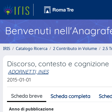
Benvenuti nell'Anagraf
IRIS
Catalogo Ricerca
2 Contributo in Volume
2.5 
Discorso, contesto e cognizione
ADORNETTI, INES
2015-01-01
Scheda breve
Scheda completa
Sched
Anno di pubblicazione