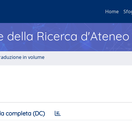
Home
Sfo
e della Ricerca d'Ateneo
Traduzione in volume
a completa (DC)