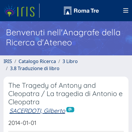
Benvenuti nell'Anagrafe della
Ricerca d'Ateneo
IRIS
Catalogo Ricerca
3 Libro
3.8 Traduzione di libro
The Tragedy of Antony and
Cleopatra / La tragedia di Antonio e
Cleopatra
SACERDOTI, Gilberto
2014-01-01