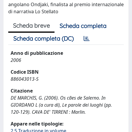
angolano Ondjaki, finalista al premio internazionale
di narrativa Lo Stellato
Scheda breve
Scheda completa
Scheda completa (DC)
Anno di pubblicazione
2006
Codice ISBN
886043013-5
Citazione
DE MARCHIS, G. (2006). Os cães de Salerno. In
GIORDANO L (a cura di), Le parole dei luoghi (pp.
120-129). CAVA DE' TIRRENI : Marlin.
Appare nelle tipologie:
2.5 Traduzione in volume