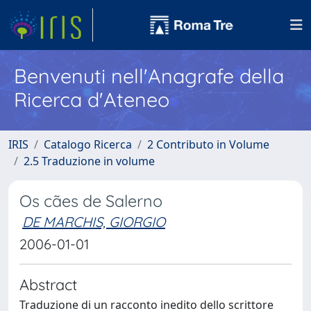
Benvenuti nell'Anagrafe della
Ricerca d'Ateneo
IRIS
Catalogo Ricerca
2 Contributo in Volume
2.5 Traduzione in volume
Os cães de Salerno
DE MARCHIS, GIORGIO
2006-01-01
Abstract
Traduzione di un racconto inedito dello scrittore