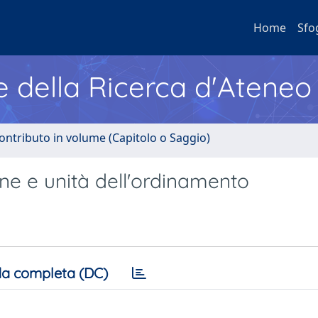
Home
Sfo
e della Ricerca d'Ateneo
ontributo in volume (Capitolo o Saggio)
e e unità dell'ordinamento
a completa (DC)