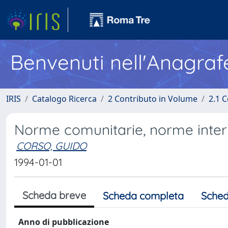
Benvenuti nell'Anagraf
IRIS
Catalogo Ricerca
2 Contributo in Volume
2.1 C
Norme comunitarie, norme intern
CORSO, GUIDO
1994-01-01
Scheda breve
Scheda completa
Sched
Anno di pubblicazione