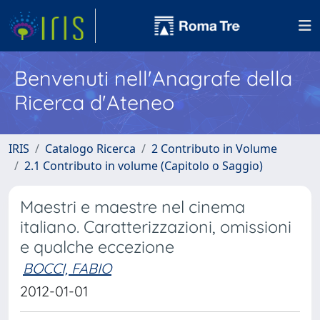
Benvenuti nell'Anagrafe della
Ricerca d'Ateneo
IRIS
Catalogo Ricerca
2 Contributo in Volume
2.1 Contributo in volume (Capitolo o Saggio)
Maestri e maestre nel cinema
italiano. Caratterizzazioni, omissioni
e qualche eccezione
BOCCI, FABIO
2012-01-01