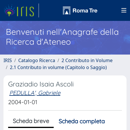
Benvenuti nell'Anagrafe della
Ricerca d'Ateneo
IRIS
Catalogo Ricerca
2 Contributo in Volume
2.1 Contributo in volume (Capitolo o Saggio)
Graziadio Isaia Ascoli
PEDULLA', Gabriele
2004-01-01
Scheda breve
Scheda completa