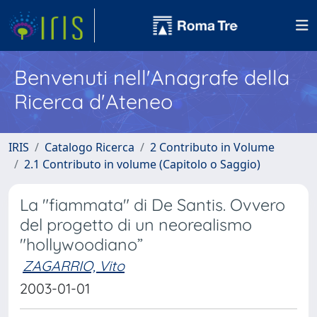
Benvenuti nell'Anagrafe della
Ricerca d'Ateneo
IRIS
Catalogo Ricerca
2 Contributo in Volume
2.1 Contributo in volume (Capitolo o Saggio)
La "fiammata" di De Santis. Ovvero
del progetto di un neorealismo
"hollywoodiano”
ZAGARRIO, Vito
2003-01-01