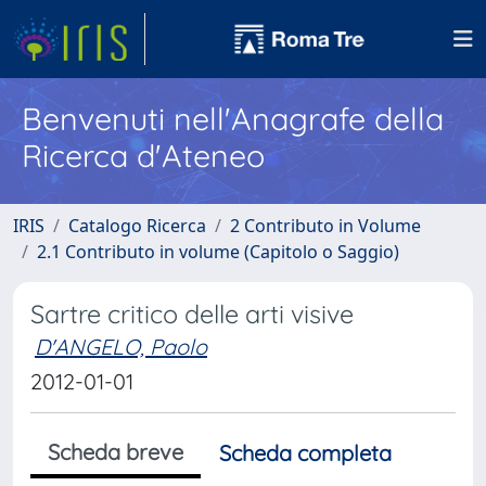
Benvenuti nell'Anagrafe della
Ricerca d'Ateneo
IRIS
Catalogo Ricerca
2 Contributo in Volume
2.1 Contributo in volume (Capitolo o Saggio)
Sartre critico delle arti visive
D'ANGELO, Paolo
2012-01-01
Scheda breve
Scheda completa