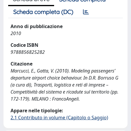
Scheda completa (DC)
Anno di pubblicazione
2010
Codice ISBN
9788856825282
Citazione
Marcucci, E., Gatta, V. (2010). Modeling passengers’
departure airport choice behaviour. In D.R. Borruso G
(a cura di), Trasporti, logistica e reti di imprese –
Competitività del sistema e ricadute sul territorio (pp.
172-179). MILANO : FrancoAngeli.
Appare nelle tipologie:
2.1 Contributo in volume (Capitolo o Saggio)