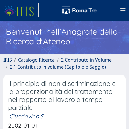
Benvenuti nell'Anagrafe della
Ricerca d'Ateneo
IRIS
Catalogo Ricerca
2 Contributo in Volume
2.1 Contributo in volume (Capitolo o Saggio)
Il principio di non discriminazione e
la proporzionalità del trattamento
nel rapporto di lavoro a tempo
parziale
Ciucciovino S.
2002-01-01