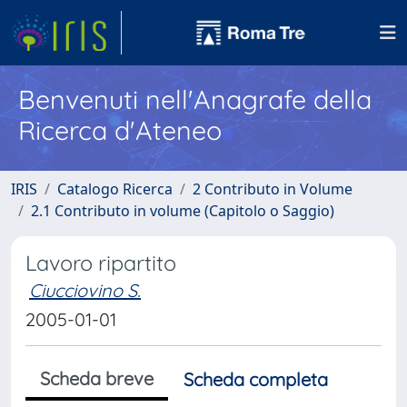
Benvenuti nell'Anagrafe della
Ricerca d'Ateneo
IRIS
Catalogo Ricerca
2 Contributo in Volume
2.1 Contributo in volume (Capitolo o Saggio)
Lavoro ripartito
Ciucciovino S.
2005-01-01
Scheda breve
Scheda completa