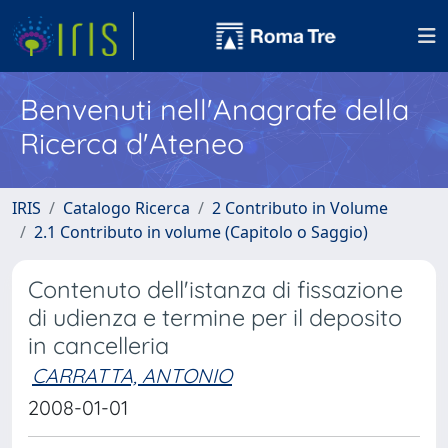
Benvenuti nell'Anagrafe della
Ricerca d'Ateneo
IRIS
Catalogo Ricerca
2 Contributo in Volume
2.1 Contributo in volume (Capitolo o Saggio)
Contenuto dell'istanza di fissazione
di udienza e termine per il deposito
in cancelleria
CARRATTA, ANTONIO
2008-01-01