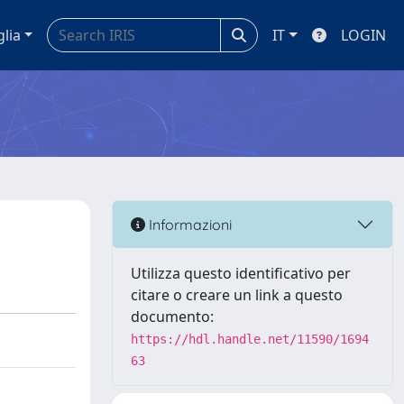
glia
IT
LOGIN
Informazioni
Utilizza questo identificativo per
citare o creare un link a questo
documento:
https://hdl.handle.net/11590/1694
63