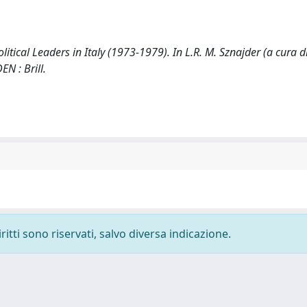
litical Leaders in Italy (1973-1979). In L.R. M. Sznajder (a cura di
N : Brill.
ritti sono riservati, salvo diversa indicazione.