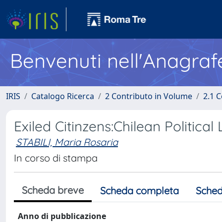
Benvenuti nell'Anagraf
IRIS
Catalogo Ricerca
2 Contributo in Volume
2.1 C
Exiled Citinzens:Chilean Political 
STABILI, Maria Rosaria
In corso di stampa
Scheda breve
Scheda completa
Sched
Anno di pubblicazione