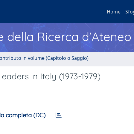
Home
Sfo
e della Ricerca d'Ateneo
ontributo in volume (Capitolo o Saggio)
Leaders in Italy (1973-1979)
a completa (DC)