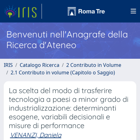
Benvenuti nell'Anagrafe della
Ricerca d'Ateneo
IRIS
Catalogo Ricerca
2 Contributo in Volume
2.1 Contributo in volume (Capitolo o Saggio)
La scelta del modo di trasferire
tecnologia a paesi a minor grado di
industrializzazione: determinanti
esogene, variabili decisionali e
misure di performance
VENANZI, Daniela