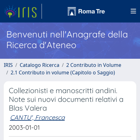
Benvenuti nell'Anagrafe della
Ricerca d'Ateneo
IRIS
Catalogo Ricerca
2 Contributo in Volume
2.1 Contributo in volume (Capitolo o Saggio)
Collezionisti e manoscritti andini.
Note sui nuovi documenti relativi a
Blas Valera
CANTU', Francesca
2003-01-01