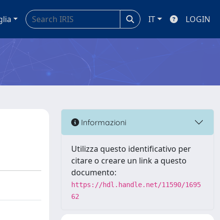
glia
IT
LOGIN
Informazioni
Utilizza questo identificativo per
citare o creare un link a questo
documento:
https://hdl.handle.net/11590/1695
62