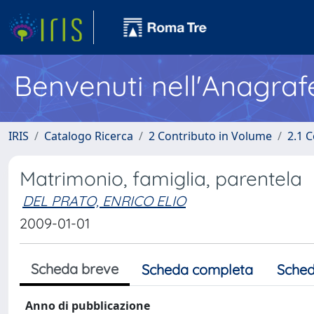
Benvenuti nell'Anagraf
IRIS
Catalogo Ricerca
2 Contributo in Volume
2.1 C
Matrimonio, famiglia, parentela
DEL PRATO, ENRICO ELIO
2009-01-01
Scheda breve
Scheda completa
Sched
Anno di pubblicazione