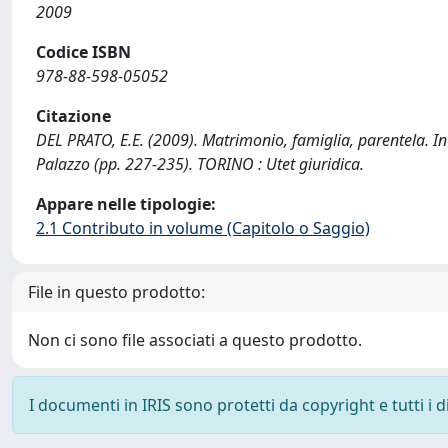
2009
Codice ISBN
978-88-598-05052
Citazione
DEL PRATO, E.E. (2009). Matrimonio, famiglia, parentela. In S
Palazzo (pp. 227-235). TORINO : Utet giuridica.
Appare nelle tipologie:
2.1 Contributo in volume (Capitolo o Saggio)
File in questo prodotto:
Non ci sono file associati a questo prodotto.
I documenti in IRIS sono protetti da copyright e tutti i di