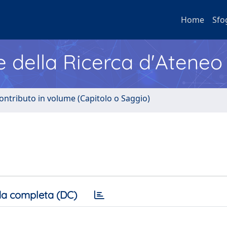
Home
Sfo
e della Ricerca d'Ateneo
ontributo in volume (Capitolo o Saggio)
a completa (DC)