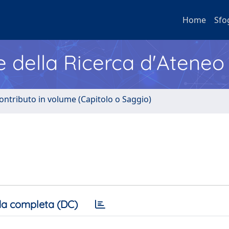
Home
Sfo
e della Ricerca d'Ateneo
ontributo in volume (Capitolo o Saggio)
a completa (DC)