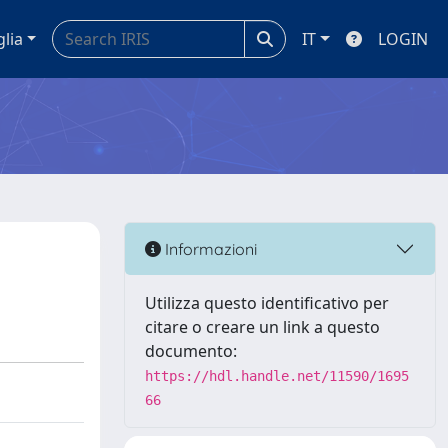
glia
IT
LOGIN
Informazioni
Utilizza questo identificativo per
citare o creare un link a questo
documento:
https://hdl.handle.net/11590/1695
66