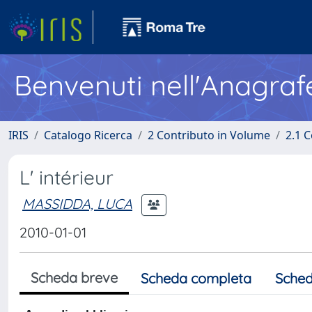
Benvenuti nell'Anagraf
IRIS
Catalogo Ricerca
2 Contributo in Volume
2.1 C
L' intérieur
MASSIDDA, LUCA
2010-01-01
Scheda breve
Scheda completa
Sched