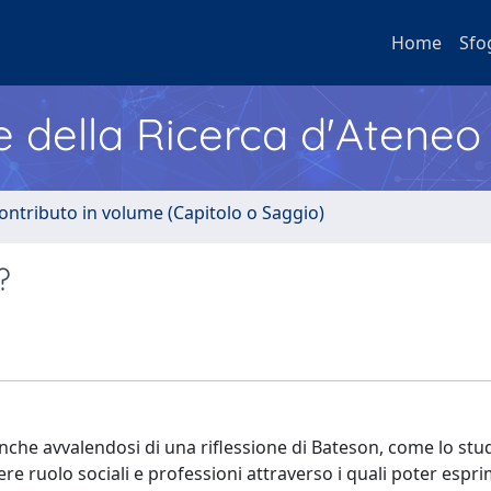
Home
Sfo
e della Ricerca d'Ateneo
ontributo in volume (Capitolo o Saggio)
?
 anche avvalendosi di una riflessione di Bateson, come lo st
e ruolo sociali e professioni attraverso i quali poter espr