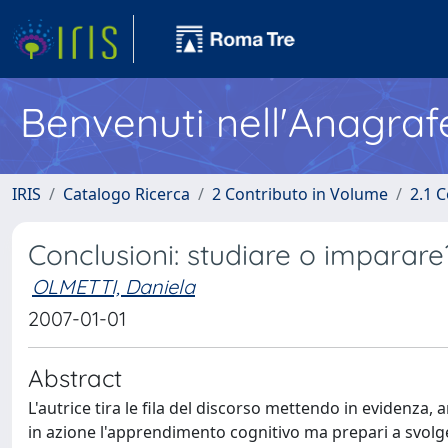
Benvenuti nell'Anagraf
IRIS
Catalogo Ricerca
2 Contributo in Volume
2.1 C
Conclusioni: studiare o imparare
OLMETTI, Daniela
2007-01-01
Abstract
L'autrice tira le fila del discorso mettendo in evidenza,
in azione l'apprendimento cognitivo ma prepari a svolger