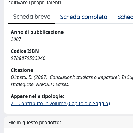
coltivare i propri talenti
Scheda breve
Scheda completa
Sched
Anno di pubblicazione
2007
Codice ISBN
9788879593946
Citazione
Olmetti, D. (2007). Conclusioni: studiare o imparare?. In S
strategiche. NAPOLI : Edises.
Appare nelle tipologie:
2.1 Contributo in volume (Capitolo o Saggio)
File in questo prodotto: