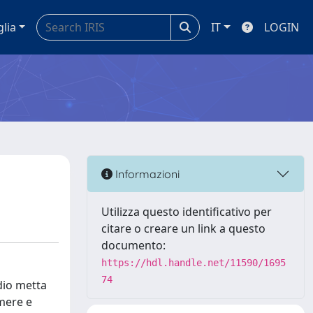
glia
IT
LOGIN
Informazioni
Utilizza questo identificativo per
citare o creare un link a questo
documento:
https://hdl.handle.net/11590/1695
74
udio metta
imere e