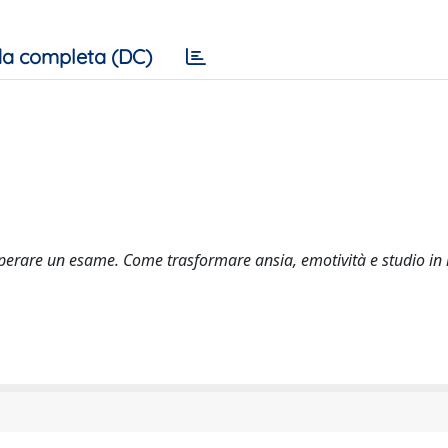
a completa (DC)
uperare un esame. Come trasformare ansia, emotività e studio in 