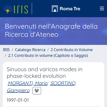
Benvenuti nell'Anagrafe della
Ricerca d'Ateneo
IRIS
Catalogo Ricerca
2 Contributo in Volume
2.1 Contributo in volume (Capitolo o Saggio)
Sinuous and varicos modes in
phase-locked evolution
MORGANTI, Mario
;
SCIORTINO,
Giampiero
1997-01-01