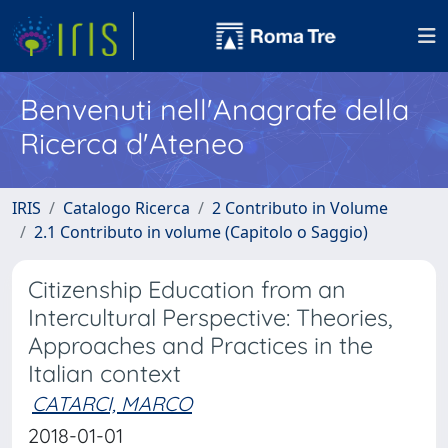
Benvenuti nell'Anagrafe della
Ricerca d'Ateneo
IRIS
Catalogo Ricerca
2 Contributo in Volume
2.1 Contributo in volume (Capitolo o Saggio)
Citizenship Education from an
Intercultural Perspective: Theories,
Approaches and Practices in the
Italian context
CATARCI, MARCO
2018-01-01