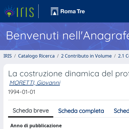
Benvenuti nell'Anagraf
IRIS
Catalogo Ricerca
2 Contributo in Volume
2.1 C
La costruzione dinamica del profi
MORETTI, Giovanni
1994-01-01
Scheda breve
Scheda completa
Sched
Anno di pubblicazione