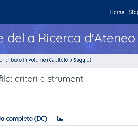
Home
Sfo
e della Ricerca d'Ateneo
ontributo in volume (Capitolo o Saggio)
lo: criteri e strumenti
a completa (DC)