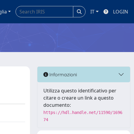
glia
IT
LOGIN
Informazioni
Utilizza questo identificativo per
citare o creare un link a questo
documento:
https://hdl.handle.net/11590/1696
74