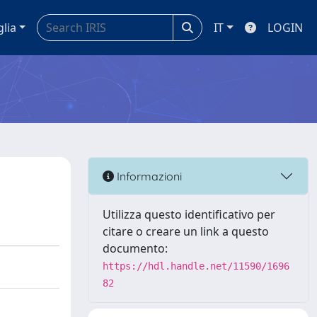
glia
IT
LOGIN
Informazioni
Utilizza questo identificativo per
citare o creare un link a questo
documento:
https://hdl.handle.net/11590/1696
82