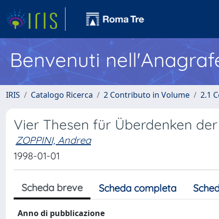
Benvenuti nell'Anagraf
IRIS
Catalogo Ricerca
2 Contributo in Volume
2.1 C
Vier Thesen für Überdenken der
ZOPPINI, Andrea
1998-01-01
Scheda breve
Scheda completa
Sched
Anno di pubblicazione