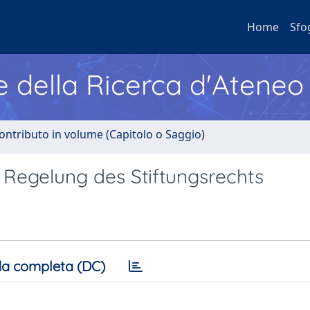
Home
Sfo
e della Ricerca d'Ateneo
ontributo in volume (Capitolo o Saggio)
 Regelung des Stiftungsrechts
a completa (DC)