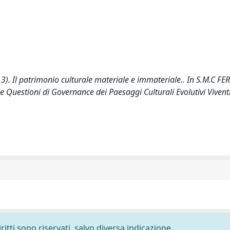
3). Il patrimonio culturale materiale e immateriale.. In S.M.C FE
ve e Questioni di Governance dei Paesaggi Culturali Evolutivi Vivent
ritti sono riservati, salvo diversa indicazione.