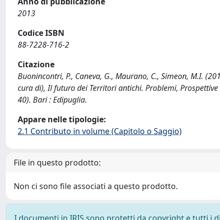
Anno di pubblicazione
2013
Codice ISBN
88-7228-716-2
Citazione
Buonincontri, P., Caneva, G., Maurano, C., Simeon, M.I. (201
cura di), Il futuro dei Territori antichi. Problemi, Prospetti
40). Bari : Edipuglia.
Appare nelle tipologie:
2.1 Contributo in volume (Capitolo o Saggio)
File in questo prodotto:
Non ci sono file associati a questo prodotto.
I documenti in IRIS sono protetti da copyright e tutti i di