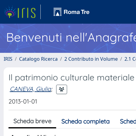
Benvenuti nell'Anagraf
IRIS
Catalogo Ricerca
2 Contributo in Volume
2.1 C
Il patrimonio culturale materiale
CANEVA, Giulia
;
2013-01-01
Scheda breve
Scheda completa
Sched